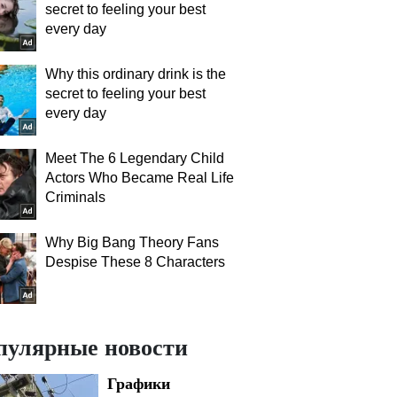
secret to feeling your best
every day
Why this ordinary drink is the
secret to feeling your best
every day
Meet The 6 Legendary Child
Actors Who Became Real Life
Criminals
Why Big Bang Theory Fans
Despise These 8 Characters
пулярные новости
Графики