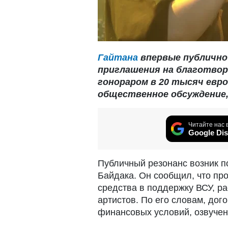
Гайтана
впервые публично
приглашения на благотво
гонораром в 20 тысяч евро
общественное обсуждение, 
Читайте нас 
Google Dis
Публичный резонанс возник 
Байдака. Он сообщил, что п
средства в поддержку ВСУ, р
артистов. По его словам, дог
финансовых условий, озвуче