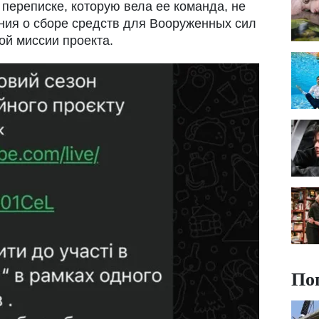
 переписке, которую вела ее команда, не
ния о сборе средств для Вооруженных сил
ой миссии проекта.
По