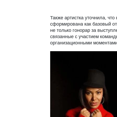
Также артистка уточнила, чт
сформирована как базовый от
не только гонорар за выступл
связанные с участием команд
организационными моментами