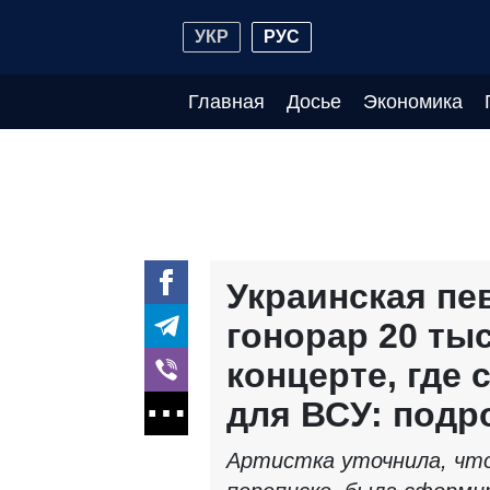
УКР
РУС
Главная
Досье
Экономика
Украинская пе
гонорар 20 тыс
концерте, где
для ВСУ: подр
Артистка уточнила, что