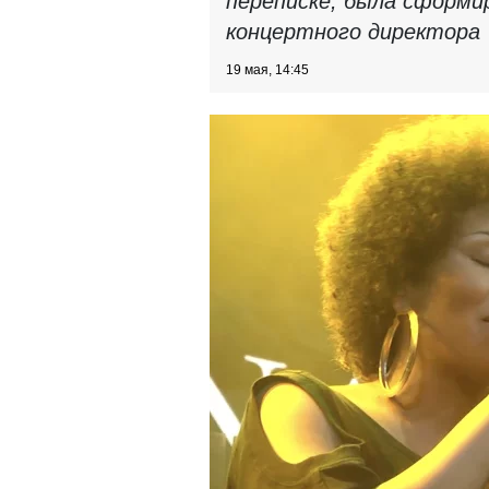
переписке, была сформи
концертного директора
19 мая, 14:45