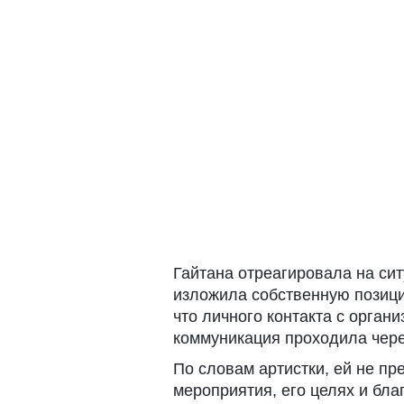
Гайтана отреагировала на ситу
изложила собственную позици
что личного контакта с орган
коммуникация проходила чере
По словам артистки, ей не п
мероприятия, его целях и бл