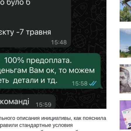
льного описания инициативы, как пояснила
правили стандартные условия