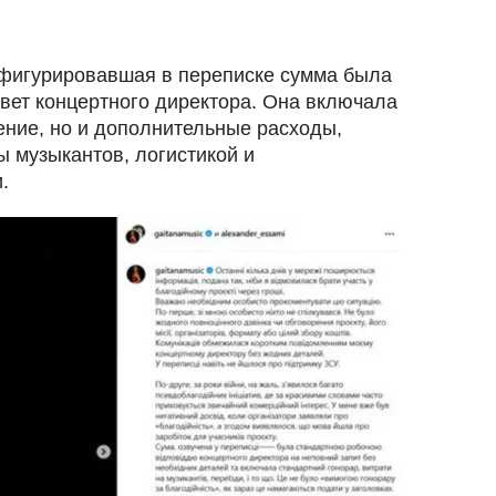
о фигурировавшая в переписке сумма была
вет концертного директора. Она включала
ение, но и дополнительные расходы,
ы музыкантов, логистикой и
.