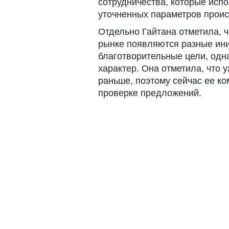
сотрудничества, которые исп
уточненных параметров прои
Отдельно Гайтана отметила, 
рынке появляются разные ин
благотворительные цели, одна
характер. Она отметила, что
раньше, поэтому сейчас ее к
проверке предложений.