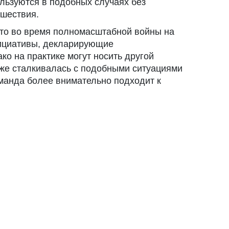
ользуются в подобных случаях без
сшествия.
что во время полномасштабной войны на
ициативы, декларирующие
ко на практике могут носить другой
 уже сталкивалась с подобными ситуациями
оманда более внимательно подходит к