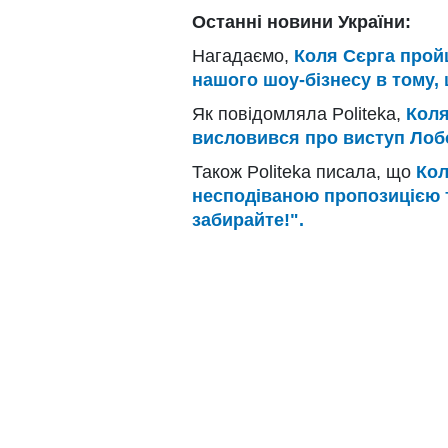
Останні новини України:
Нагадаємо,
Коля Сєрга прой
нашого шоу-бізнесу в тому, щ
Як повідомляла Politeka,
Коля
висловився про виступ Лобо
Також Politeka писала, що
Кол
несподіваною пропозицією т
забирайте!".