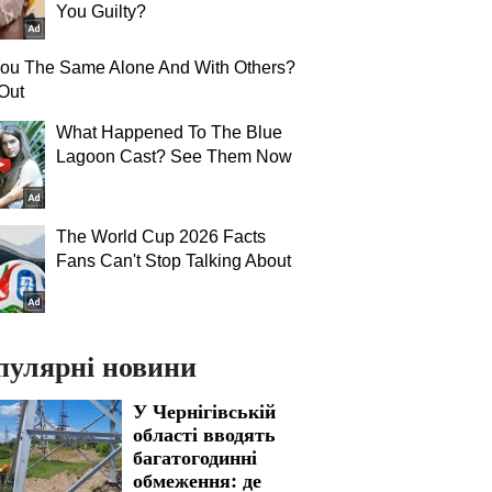
You Guilty?
You The Same Alone And With Others?
Out
What Happened To The Blue
Lagoon Cast? See Them Now
The World Cup 2026 Facts
Fans Can't Stop Talking About
пулярні новини
У Чернігівській
області вводять
багатогодинні
обмеження: де