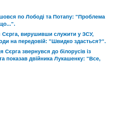
шовся по Лободі та Потапу: "Проблема
о...".
 Сєрга, вирушивши служити у ЗСУ,
ди на передовій: "Швидко здасться?".
я Сєрга звернувся до білорусів із
а показав двійника Лукашенку: "Все,