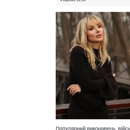
4 серпня, 22:00
Популярний виконавець, війс