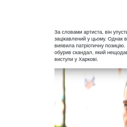
За словами артиста, він упус
зацікавлений у цьому. Однак в
виявила патріотичну позицію. 
обурив скандал, який нещодав
виступи у Харкові.