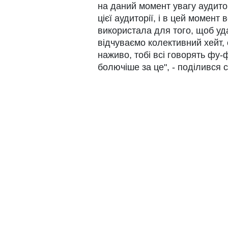
на даний момент увагу аудит
цієї аудиторії, і в цей момент
використала для того, щоб уда
відчуваємо колективний хейт, 
наживо, тобі всі говорять фу-
болючіше за це", - поділився