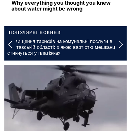
Why everything you thought you knew
about water might be wrong
ПОПУЛЯРНІ НОВИНИ
Підвищення тарифів на комунальні послуги в
Полтавській області: з якою вартістю мешканці
стикнуться у платіжках
19 травня, 14:15