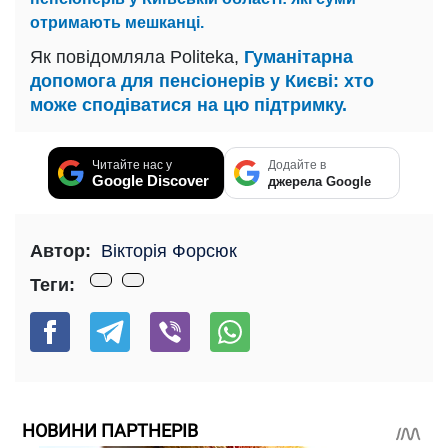
отримають мешканці.
Як повідомляла Politeka,
Гуманітарна
допомога для пенсіонерів у Києві: хто
може сподіватися на цю підтримку.
Читайте нас у
Додайте в
Google Discover
джерела Google
Автор:
Вікторія Форсюк
Теги:
НОВИНИ ПАРТНЕРІВ