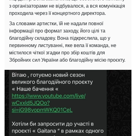
з організаторами не відбувалося, а вся комунікація
проходила через її концертного директора.
За словами артистки, їй не надали повної
інформації про формат заходу, його цілі та
благодійну складову. Вона підкреслила, що у
первинному листуванні, яке вела її команда, не
містилося чіткої згадки про збір коштів для
Збройних сил України або благодійну місію проєкту.