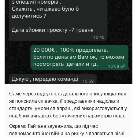
Саме через відсутність детального опису ініціативи,
як пояснила співачка, її представники надіслали
стандартні умови співпраці, які використовуються у
подібних випадках без уточнених параметрів події.
Окремо Гайтана зауважила, що під час
повномасштабної війни на ринку з’являються різні