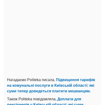
Нагадаємо Politeka писала,
Підвищення тарифів
на комунальні послуги в Київській області: які
суми тепер доведеться платити мешканцям.
Також Politeka повідомляла,
Доплати для
пенсіонерів у Київській області: які суми