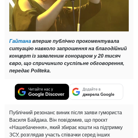
Гайтана
вперше публічно прокоментувала
ситуацію навколо запрошення на благодійний
концерт із заявленим гонораром у 20 тисяч
євро, що спричинило суспільне обговорення,
передає Politeka.
Читайте нас у
Додайте в
Google Discover
джерела Google
Публічний резонанс виник після заяви гумориста
Василя Байдака. Він повідомив, що проєкт
«Нашебачення», який збирає кошти на підтримку
ЗСУ, розглядав участь співачки серед інших