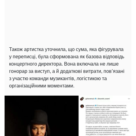
Також артистка уточнила, що сума, яка фігурувала
у переписці, була сформована як базова відповідь
концертного директора. Вона включала не лише
гонорар за виступ, а й додаткові витрати, пов’язані
з участю команди музикантів, логістикою та
організаційними моментами.