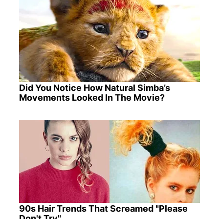
Did You Notice How Natural Simba’s
Movements Looked In The Movie?
90s Hair Trends That Screamed "Please
Don't Try"