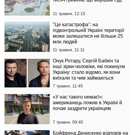
11 травня, 12:15
"Це катастрофа": на
підконтрольній Україні території
може залишатися не більше 25
млн людей
11 травня, 11:11
Онук Ротару, Сергій Бабкін та
інші зірки-чоловіки, які покинули
Україну: стало відомо, як вони
виїхали та чим займаються
7 травня, 11:45
«У нас такого немає!»:
американець пожив в Україні й
почав заздрити українцям
7 травня, 09:45
Бойфренд Денисенко відповів на