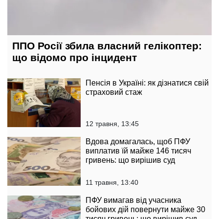
ППО Росії збила власний гелікоптер:
що відомо про інцидент
Пенсія в Україні: як дізнатися свій
страховий стаж
12 травня, 13:45
Вдова домагалась, щоб ПФУ
виплатив їй майже 146 тисяч
гривень: що вирішив суд
11 травня, 13:40
ПФУ вимагав від учасника
бойових дій повернути майже 30
тисяч гривень: що вирішив суд