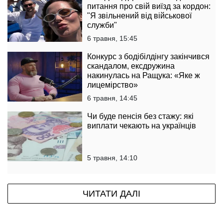
питання про свій виїзд за кордон:
"Я звільнений від військової
служби"
6 травня, 15:45
Конкурс з бодібілдінгу закінчився
скандалом, ексдружина
накинулась на Ращука: «Яке ж
лицемірство»
6 травня, 14:45
Чи буде пенсія без стажу: які
виплати чекають на українців
5 травня, 14:10
ЧИТАТИ ДАЛІ