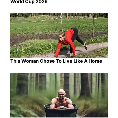
World Cup 2026
This Woman Chose To Live Like A Horse