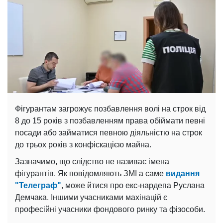
Фігурантам загрожує позбавлення волі на строк від
8 до 15 років з позбавленням права обіймати певні
посади або займатися певною діяльністю на строк
до трьох років з конфіскацією майна.
Зазначимо, що слідство не називає імена
фігурантів. Як повідомляють ЗМІ а саме
видання
"Телеграф"
, може йтися про екс-нардепа Руслана
Демчака. Іншими учасниками махінацій є
професійні учасники фондового ринку та фізособи.