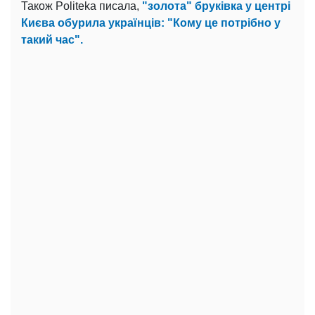
Також Politeka писала,
"золота" бруківка у центрі
Києва обурила українців: "Кому це потрібно у
такий час".