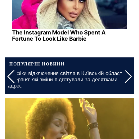
The Instagram Model Who Spent A
Fortune To Look Like Barbie
ПОПУЛЯРНІ НОВИНИ
а
У Кіровоградській області буде складний день:
введено багатогодинні графіки відключення світла
на 5 та 6 серпня
19 травня, 14:45