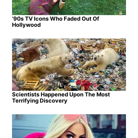
’90s TV Icons Who Faded Out Of
Hollywood
Scientists Happened Upon The Most
Terrifying Discovery