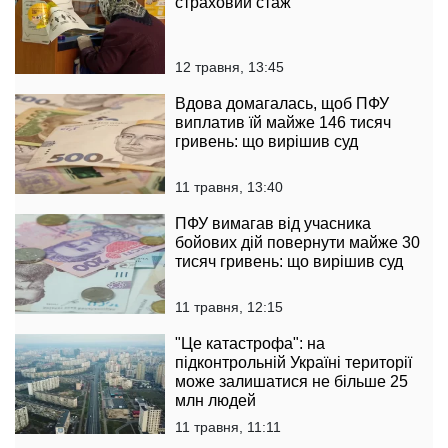
страховий стаж
12 травня, 13:45
Вдова домагалась, щоб ПФУ
виплатив їй майже 146 тисяч
гривень: що вирішив суд
11 травня, 13:40
ПФУ вимагав від учасника
бойових дій повернути майже 30
тисяч гривень: що вирішив суд
11 травня, 12:15
"Це катастрофа": на
підконтрольній Україні території
може залишатися не більше 25
млн людей
11 травня, 11:11