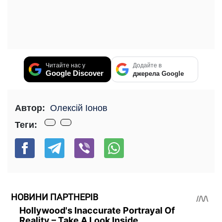
Читайте нас у
Додайте в
Google Discover
джерела Google
Автор:
Олексій Іонов
Теги:
НОВИНИ ПАРТНЕРІВ
Hollywood's Inaccurate Portrayal Of
Reality – Take A Look Inside