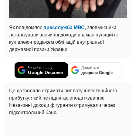
Як повідомляє
пресслужба МВС
, зловмисники
легалізували злочинні доходи від маніпуляцій із
купівлею-продажем облігацій внутрішньої
державної позики України.
Читайте нас у
Додайте в
Google Discover
джерела Google
Це дозволяло отримати виплату інвестиційного
прибутку, який не підлягає оподаткуванню.
Незаконні доходи фігуранти отримували через
підконтрольний банк.