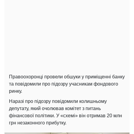
Правоохоронці провели обшуки у приміщенні банку
та повідомили про підозру учасникам фондового
ринку.
Наразі про підозру повідомили колишньому
депутату, який очолював комітет з питань
фінансової політики. У «схемі» він отримав 20 млн
грн незаконного прибутку.