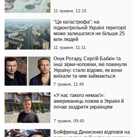
11 травня, 12:15
"Це катастрофа": на
підконтрольній Україні території
може залишатися не більше 25
млн людей
11 травня, 11:11
Онук Ротару, Сергій Бабкін та
інші зірки-чоловіки, які покинули
Україну: стало відомо, як вони
виїхали та чим займаються
7 травня, 11:45
«У нас такого немає!»:
американець пожив в Україні й
почав заздрити українцям
7 травня, 09:45
Бойфренд Денисенко відповів на