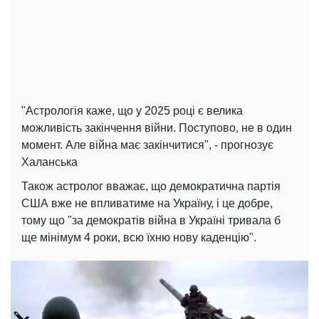
"Астрологія каже, що у 2025 році є велика
можливість закінчення війни. Поступово, не в один
момент. Але війна має закінчитися", - прогнозує
Халанська
Також астролог вважає, що демократична партія
США вже не впливатиме на Україну, і це добре,
тому що "за демократів війна в Україні тривала б
ще мінімум 4 роки, всю їхню нову каденцію".