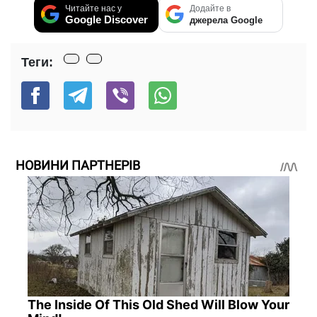
Читайте нас у
Додайте в
Google Discover
джерела Google
Теги:
НОВИНИ ПАРТНЕРІВ
The Inside Of This Old Shed Will Blow Your