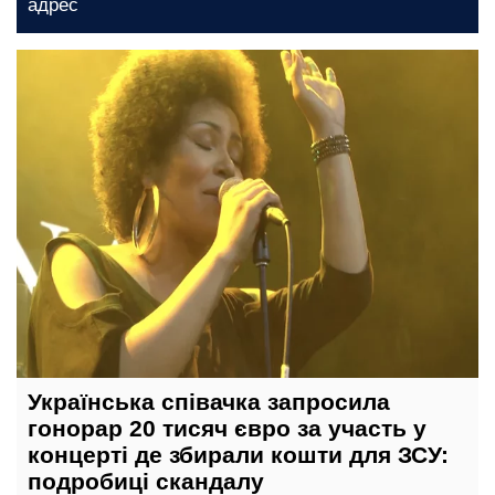
введено на довгі години
19 травня, 14:45
Українська співачка запросила
гонорар 20 тисяч євро за участь у
концерті де збирали кошти для ЗСУ:
подробиці скандалу