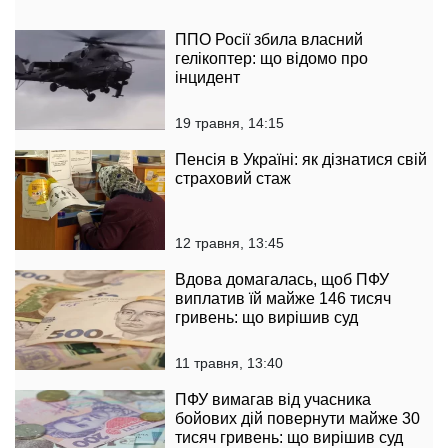
ППО Росії збила власний
гелікоптер: що відомо про
інцидент
19 травня, 14:15
Пенсія в Україні: як дізнатися свій
страховий стаж
12 травня, 13:45
Вдова домагалась, щоб ПФУ
виплатив їй майже 146 тисяч
гривень: що вирішив суд
11 травня, 13:40
ПФУ вимагав від учасника
бойових дій повернути майже 30
тисяч гривень: що вирішив суд