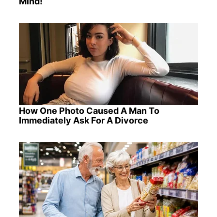
Mind!
How One Photo Caused A Man To
Immediately Ask For A Divorce