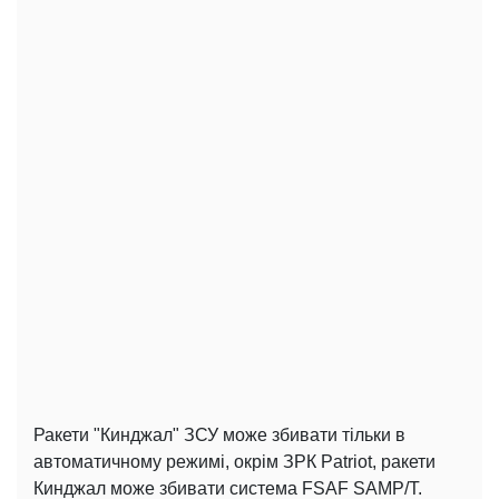
Ракети "Кинджал" ЗСУ може збивати тільки в
автоматичному режимі, окрім ЗРК Patriot, ракети
Кинджал може збивати система FSAF SAMP/T.