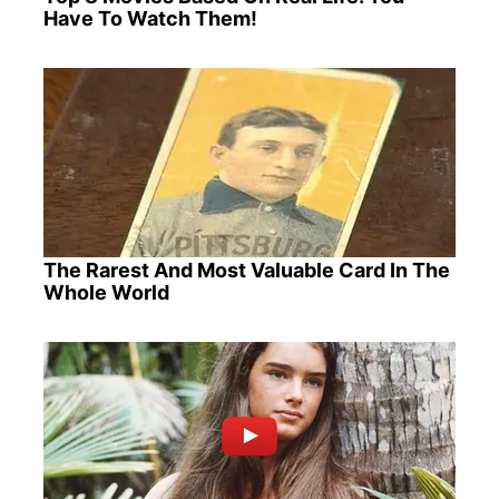
Have To Watch Them!
The Rarest And Most Valuable Card In The
Whole World