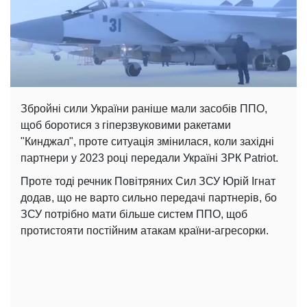
Збройні сили України раніше мали засобів ППО,
щоб боротися з гіперзвуковими ракетами
"Кинджал", проте ситуація змінилася, коли західні
партнери у 2023 році передали Україні ЗРК Patriot.
Проте тоді речник Повітряних Сил ЗСУ Юрій Ігнат
додав, що не варто сильно передачі партнерів, бо
ЗСУ потрібно мати більше систем ППО, щоб
протистояти постійним атакам країни-агресорки.