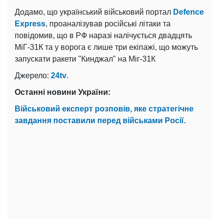
Додамо, що український військовий портал
Defence
Express
, проаналізував російські літаки та
повідомив, що в РФ наразі налічується двадцять
МіГ-31К та у ворога є лише три екіпажі, що можуть
запускати ракети "Кинджал" на Міг-31К
Джерело:
24tv
.
Останні новини України:
Військовий експерт розповів, яке стратегічне
завдання поставили перед військами Росії.