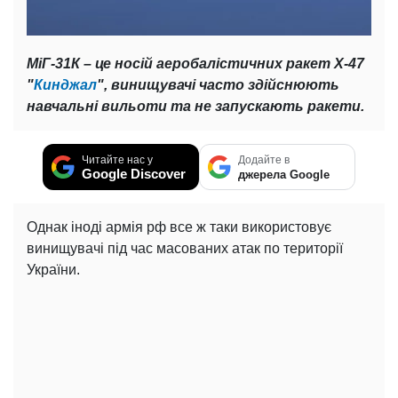
МіГ-31К – це носій аеробалістичних ракет Х-47
"
Кинджал
", винищувачі часто здійснюють
навчальні вильоти та не запускають ракети.
Читайте нас у
Додайте в
Google Discover
джерела Google
Однак іноді армія рф все ж таки використовує
винищувачі під час масованих атак по території
України.