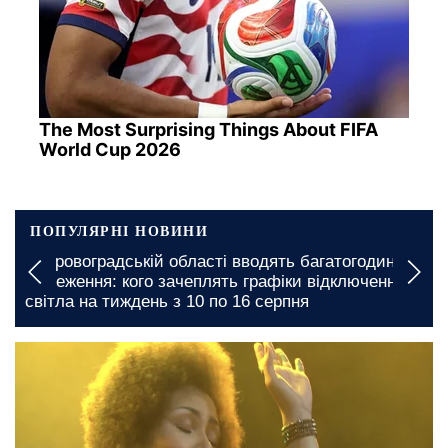
The Most Surprising Things About FIFA
World Cup 2026
ПОПУЛЯРНІ НОВИНИ
і
У Кіровоградській області вводять багатогодинні
обмеження: кого зачеплять графіки відключення
світла на тиждень з 10 по 16 серпня
19 травня, 14:45