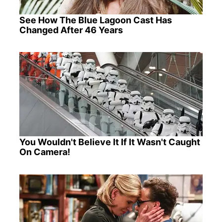
See How The Blue Lagoon Cast Has
Changed After 46 Years
You Wouldn't Believe It If It Wasn't Caught
On Camera!