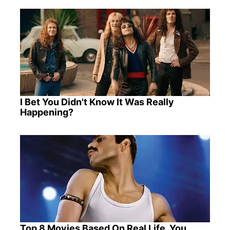
I Bet You Didn't Know It Was Really
Happening?
Top 8 Movies Based On Real Life. You