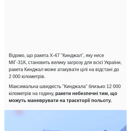
Відомо, що ракета Х-47 "Кинджал", яку несе
МіГ-31К, становить велику загрозу для всієї України,
ракета Кинджал може атакувати цілі на відстані до
2 000 кілометрів.
Максимальна швидкість "Кинджала" близько 12 000
кілометрів на годину,
ракети небезпечні тим, що
можуть маневрувати на траєкторії польоту.