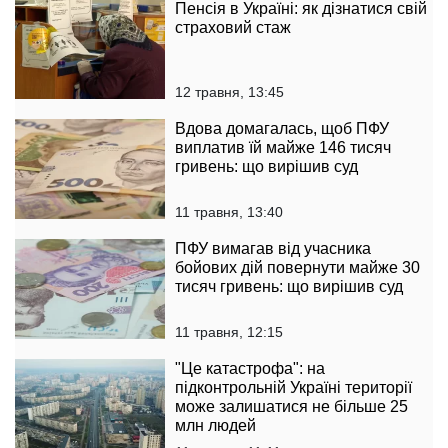
Пенсія в Україні: як дізнатися свій
страховий стаж
12 травня, 13:45
Вдова домагалась, щоб ПФУ
виплатив їй майже 146 тисяч
гривень: що вирішив суд
11 травня, 13:40
ПФУ вимагав від учасника
бойових дій повернути майже 30
тисяч гривень: що вирішив суд
11 травня, 12:15
"Це катастрофа": на
підконтрольній Україні території
може залишатися не більше 25
млн людей