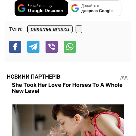
Читайте нас у
Додайте в
Google Discover
джерела Google
Теги:
ракетні атаки
НОВИНИ ПАРТНЕРІВ
She Took Her Love For Horses To A Whole
New Level