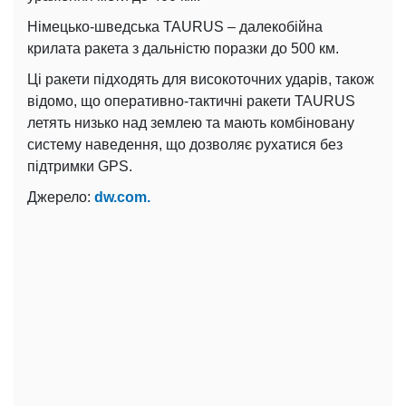
Німецько-шведська TAURUS – далекобійна
крилата ракета з дальністю поразки до 500 км.
Ці ракети підходять для високоточних ударів, також
відомо, що оперативно-тактичні ракети TAURUS
летять низько над землею та мають комбіновану
систему наведення, що дозволяє рухатися без
підтримки GPS.
Джерело:
dw.com.