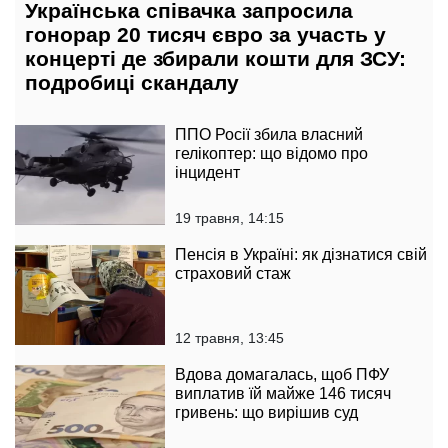
Українська співачка запросила
гонорар 20 тисяч євро за участь у
концерті де збирали кошти для ЗСУ:
подробиці скандалу
ППО Росії збила власний
гелікоптер: що відомо про
інцидент
19 травня, 14:15
Пенсія в Україні: як дізнатися свій
страховий стаж
12 травня, 13:45
Вдова домагалась, щоб ПФУ
виплатив їй майже 146 тисяч
гривень: що вирішив суд