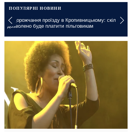
ПОПУЛЯРНІ НОВИНИ
и
Дефіцит продуктів в Житомирській області: про
яку проблему стало відомо
19 травня, 14:45