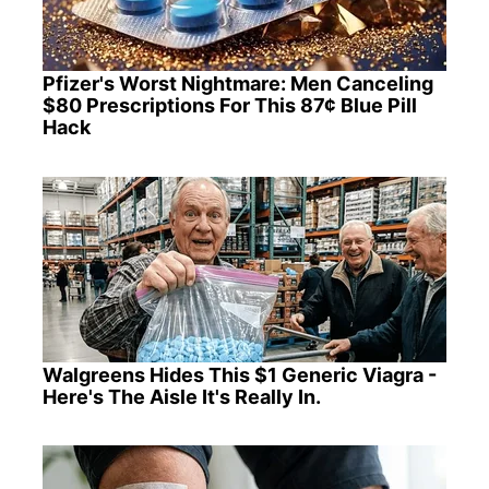
Pfizer's Worst Nightmare: Men Canceling
$80 Prescriptions For This 87¢ Blue Pill
Hack
Walgreens Hides This $1 Generic Viagra -
Here's The Aisle It's Really In.