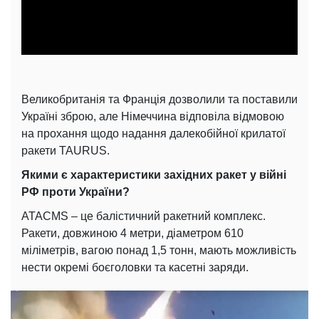
Video
Великобританія та Франція дозволили та поставили
Україні зброю, але Німеччина відповіла відмовою
на прохання щодо надання далекобійної крилатої
ракети TAURUS.
Якими є характеристики західних ракет у війні
РФ проти України?
ATACMS – це балістичний ракетний комплекс.
Ракети, довжиною 4 метри, діаметром 610
міліметрів, вагою понад 1,5 тонн, мають можливість
нести окремі боєголовки та касетні заряди.