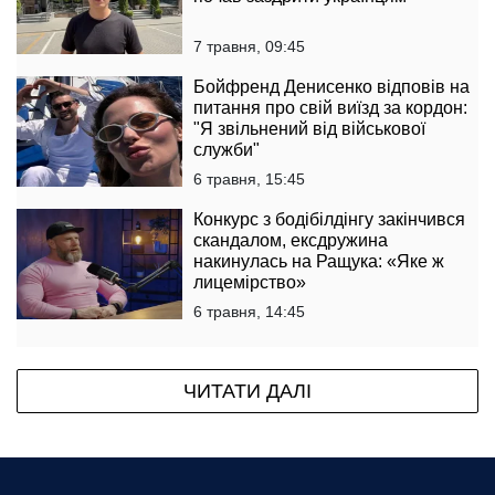
7 травня, 09:45
Бойфренд Денисенко відповів на
питання про свій виїзд за кордон:
"Я звільнений від військової
служби"
6 травня, 15:45
Конкурс з бодібілдінгу закінчився
скандалом, ексдружина
накинулась на Ращука: «Яке ж
лицемірство»
6 травня, 14:45
ЧИТАТИ ДАЛІ