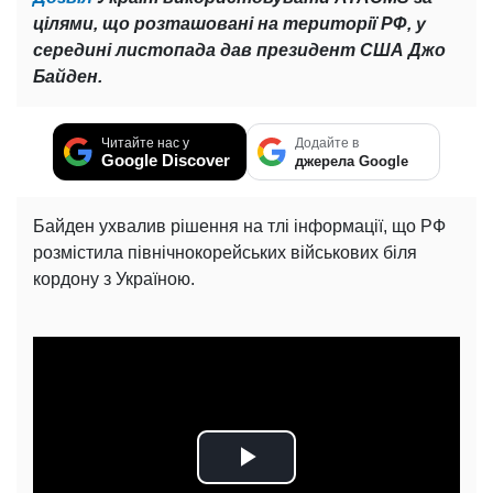
цілями, що розташовані на території РФ, у
середині листопада дав президент США Джо
Байден.
Читайте нас у
Додайте в
Google Discover
джерела Google
Байден ухвалив рішення на тлі інформації, що РФ
розмістила північнокорейських військових біля
кордону з Україною.
Play