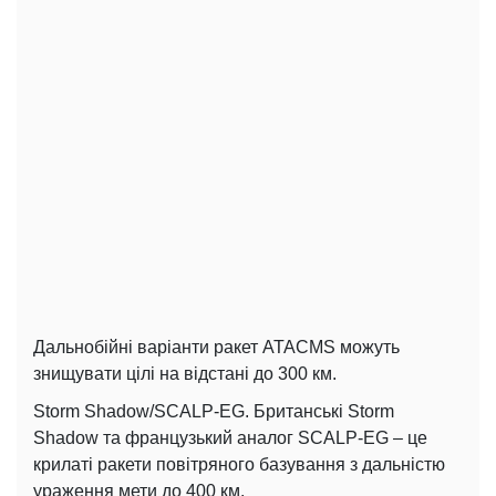
Дальнобійні варіанти ракет ATACMS можуть
знищувати цілі на відстані до 300 км.
Storm Shadow/SCALP-EG. Британські Storm
Shadow та французький аналог SCALP-EG – це
крилаті ракети повітряного базування з дальністю
ураження мети до 400 км.