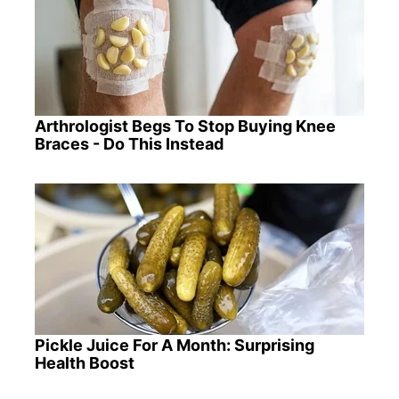
Arthrologist Begs To Stop Buying Knee
Braces - Do This Instead
Pickle Juice For A Month: Surprising
Health Boost