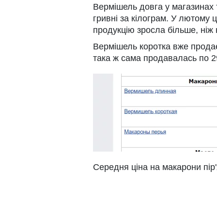
Вермішель довга у магазинах 
гривні за кілограм. У лютому 
продукцію зросла більше, ніж
Вермішель коротка вже продаєт
така ж сама продавалась по 29
Середня ціна на макарони пір'