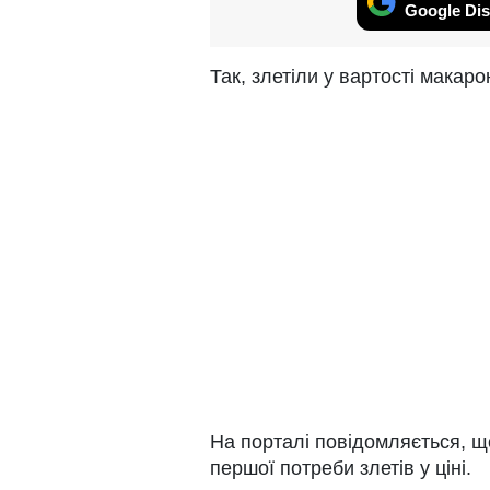
Google Dis
Так, злетіли у вартості макар
На порталі повідомляється, щ
першої потреби злетів у ціні.