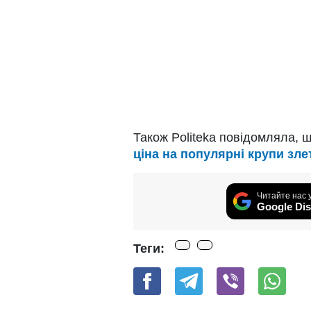
Також Politeka повідомляла, 
ціна на популярні крупи зле
Читайте нас 
Google Dis
Теги: