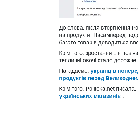
До слова, після вторгнення Рос
на продукти. Насамперед под
багато товарів доводиться вво
Крім того, зростання цін пов'
тепличні овочі стало дорожче
Нагадаємо,
українців попер
продуктів перед Великоднем
Крім того, Politeka.net писала
українських магазинів
.