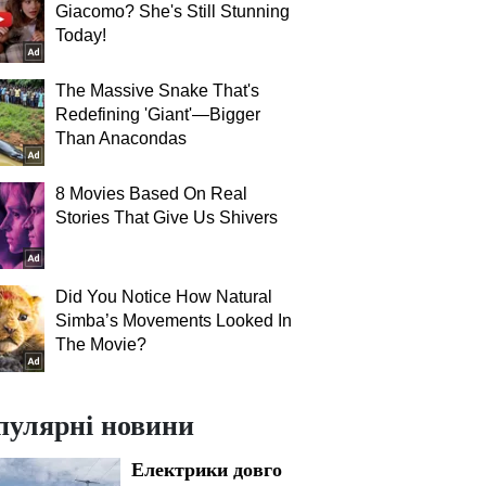
Giacomo? She's Still Stunning
Today!
The Massive Snake That's
Redefining 'Giant'—Bigger
Than Anacondas
8 Movies Based On Real
Stories That Give Us Shivers
Did You Notice How Natural
Simba’s Movements Looked In
The Movie?
пулярні новини
Електрики довго