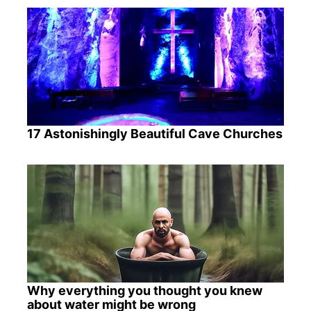
17 Astonishingly Beautiful Cave Churches
Why everything you thought you knew
about water might be wrong