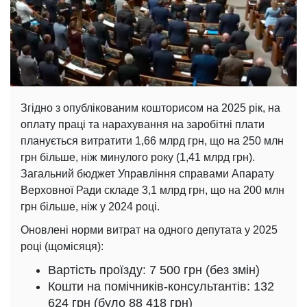
Згідно з опублікованим кошторисом на 2025 рік, на
оплату праці та нарахування на заробітні плати
планується витратити 1,66 млрд грн, що на 250 млн
грн більше, ніж минулого року (1,41 млрд грн).
Загальний бюджет Управління справами Апарату
Верховної Ради складе 3,1 млрд грн, що на 200 млн
грн більше, ніж у 2024 році.
Оновлені норми витрат на одного депутата у 2025
році (щомісяця):
Вартість проїзду: 7 500 грн (без змін)
Кошти на помічників-консультантів: 132
624 грн (було 88 418 грн)