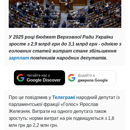
У 2025 році бюджет Верховної Ради України
зросте з 2,9 млрд грн до 3,1 млрд грн - однією з
головних статей витрат стане збільшення
зарплат
помічників народних депутатів.
Читайте нас у
Додайте в
Google Discover
джерела Google
Про це повідомив у
Телеграмі
народний депутат із
парламентської фракції «Голос» Ярослав
Железняк. Витрати на одного депутата також
зростуть: норми витрат на рік підвищуються з 1,6
млн грн до 2,2 млн грн.