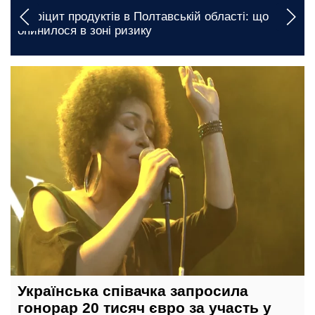
Дефіцит продуктів в Полтавській області: що
опинилося в зоні ризику
19 травня, 14:45
Українська співачка запросила
гонорар 20 тисяч євро за участь у